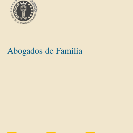
Abogados de Familia
Divorcios y separaciones
Divorcio Express
Divorcio Mutuo Acuerdo con hijos
Divorcio con Deudas
Divorcio Contencioso
Gananciales
Custodia menores
Herencias