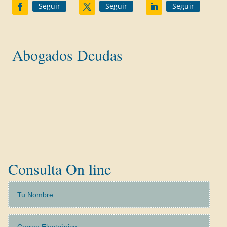
Seguir
Seguir
Seguir
Abogados Deudas
Ley Segunda Oportunidad
Reclamaciones Bancarias
Tarjetas Revolving
Concurso de Acreedores
Consulta On line