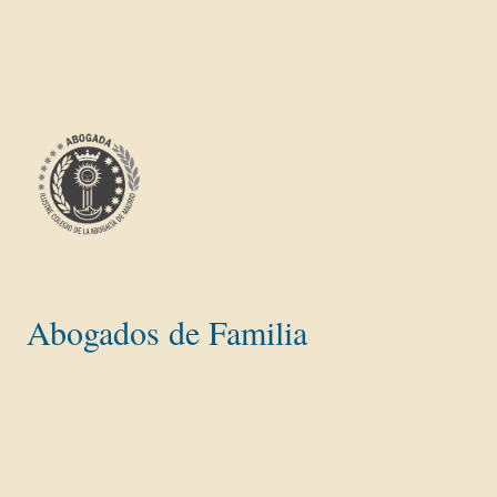
Abogados de Familia
Divorcios y separaciones
Divorcio Express
Divorcio Mutuo Acuerdo con hijos
Divorcio con Deudas