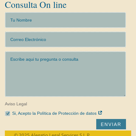
Consulta On line
Aviso Legal
Si, Acepto la Política de Protección de datos
ENVIAR
© 2025 Alegatio Legal Services S.L.P