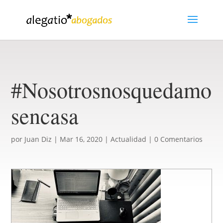
#Nosotrosnosquedamo
sencasa
por
Juan Diz
|
Mar 16, 2020
|
Actualidad
|
0 Comentarios