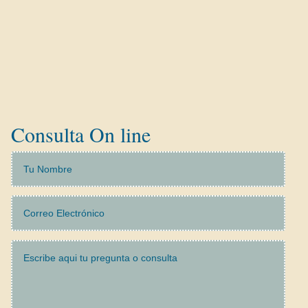
Ley Segunda Oportunidad
Reclamaciones Bancarias
Tarjetas Revolving
Concurso de Acreedores
Consulta On line