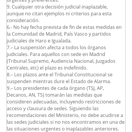
urgentes y preferentes.
9. Cualquier otra decisión judicial inaplazable,
aunque no citan ejemplos ni criterios para esta
consideración.
6.- No hay fecha prevista de fin de estas medidas en
la Comunidad de Madrid, País Vasco y partidos
judiciales de Haro e Igualada.
7.– La suspensión afecta a todos los órganos
judiciales. Para aquellos con sede en Madrid
(Tribunal Supremo, Audiencia Nacional, Juzgados
Centrales, etc) el plazo es indefinido.
8.– Los plazos ante el Tribunal Constitucional se
suspenden mientras dure el Estado de Alarma.
9.– Los presidentes de cada órgano (TSJ, AP,
Decanos, AN, TS) tomarán las medidas que
consideren adecuadas, incluyendo restricciones de
acceso y clausura de sedes. Siguiendo las
recomendaciones del Ministerio, no debe acudirse a
las sedes judiciales si no nos encontramos en una de
las situaciones urgentes o inaplazables anteriores.