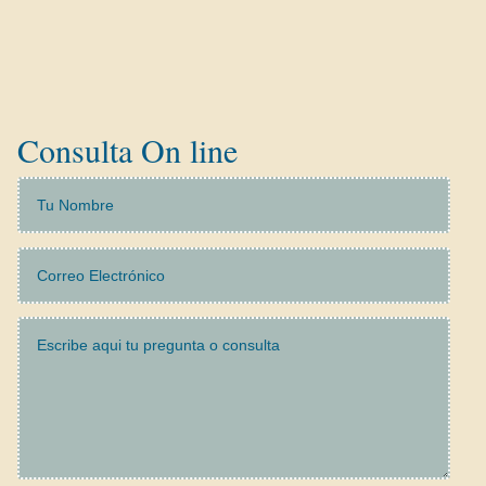
Tarjetas Revolving
Concurso de Acreedores
Consulta On line