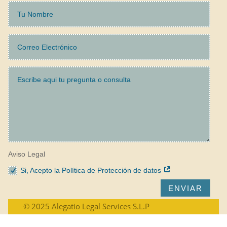
Aviso Legal
Si, Acepto la Política de Protección de datos
ENVIAR
© 2025 Alegatio Legal Services S.L.P