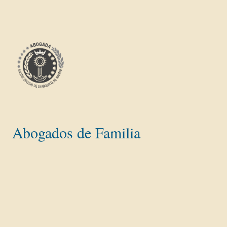
Abogados de Familia
Divorcios y separaciones
Divorcio Express
Divorcio Mutuo Acuerdo con hijos
Divorcio con Deudas
Divorcio Contencioso
Gananciales